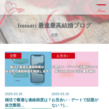
Immari 最速最高結婚ブログ
交際
交際
お見合い
2025.03.26
2025.03.10
婚活で最適な連絡頻度は？
お見合い・デートで話題が
仮交際期…
ない？|…