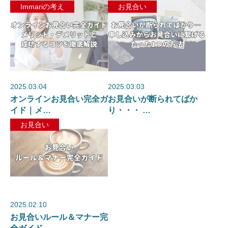
Immariの考え
お見合い
2025.03.04
2025.03.03
オンラインお見合い完全ガ
お見合いが断られてばか
イド｜メ…
り・・・ …
お見合い
2025.02.10
お見合いルール＆マナー完