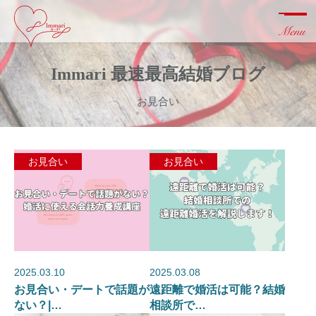
Immari 最速最高結婚ブログ
お見合い
お見合い
お見合い
2025.03.10
2025.03.08
お見合い・デートで話題が
遠距離で婚活は可能？結婚
ない？|…
相談所で…